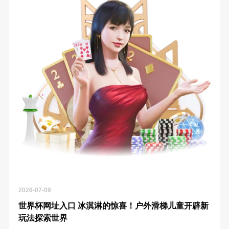
2026-07-09
世界杯网址入口 冰淇淋的惊喜！户外滑梯儿童开辟新
玩法探索世界