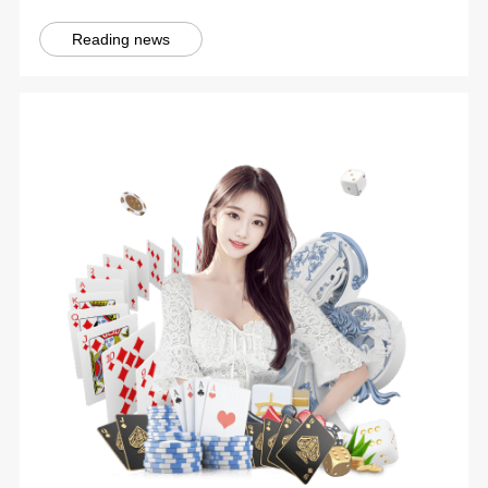
Reading news