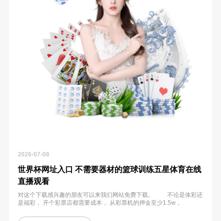
2026-07-08
世界杯网址入口 不需要器材的篮球训练五星体育在线
直播观看
对这个下载感兴趣的朋友可以来我们网站免费下载。 不论是体彩还
是福彩， 开个彩票店都需要成本， 从彩票机的押金至少1.5w，