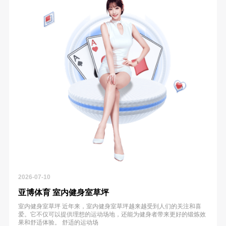
2026-07-10
亚博体育 室内健身室草坪
室内健身室草坪 近年来，室内健身室草坪越来越受到人们的关注和喜
爱。它不仅可以提供理想的运动场地，还能为健身者带来更好的锻炼效
果和舒适体验。 舒适的运动场