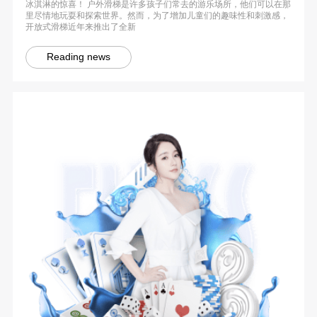
冰淇淋的惊喜！ 户外滑梯是许多孩子们常去的游乐场所，他们可以在那
里尽情地玩耍和探索世界。然而，为了增加儿童们的趣味性和刺激感，
开放式滑梯近年来推出了全新
Reading news