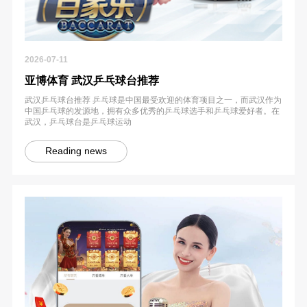
2026-07-11
亚博体育 武汉乒乓球台推荐
武汉乒乓球台推荐 乒乓球是中国最受欢迎的体育项目之一，而武汉作为
中国乒乓球的发源地，拥有众多优秀的乒乓球选手和乒乓球爱好者。在
武汉，乒乓球台是乒乓球运动
Reading news