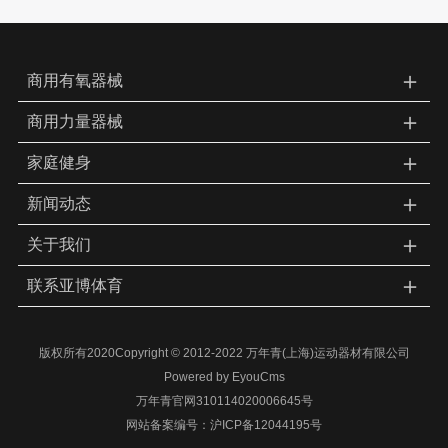
＋
商用有氧器械
＋
商用力量器械
＋
家庭健身
＋
新闻动态
＋
关于我们
＋
联系亚博体育
版权所有2020Copyright © 2012-2022 万年青(上海)运动器材有限公司
Powered by EyouCms
万年青官网310114020006645号
网站备案编号：
沪ICP备12044195号