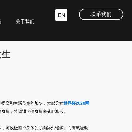
联系我们
EN
态
关于我们
女生
的提高和生活节奏的加快，大部分女
世界杯2026网
健身操，希望通过健身操来减肥塑形。
作，可以让整个身体的肌肉得到锻炼。而有氧运动