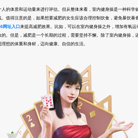
个人的体质和运动量来进行评估。但从整体来看，室内健身操是一种科学
线。值得注意的是，如果想要减肥的女生应该合理控制饮食，避免暴饮暴
26网址入口
来提高减肥效果。比如，可以在室内健身操之外，增加有氧运
效的。但是，减肥是一个长期的过程，需要坚持不懈。除了室内健身操，
现理想的体重和身材，迈向健康、自信的生活。