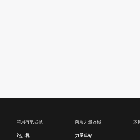
商用有氧器械
商用力量器械
家
跑步机
力量单站