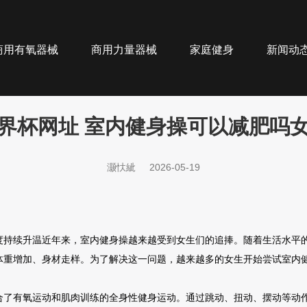
商用有氧器械
商用力量器械
家庭健身
新闻动
界杯网址 室内健身操可以减肥吗
灏忕紪
2026-05-19
度持续升温近年来，室内健身操越来越受到女生们的追捧。随着生活水平
体重增加、身材走样。为了解决这一问题，越来越多的女生开始尝试室内
合了有氧运动和肌肉训练的全身性健身运动。通过跳动、扭动、摆动等动