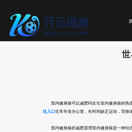
世
室内健身操可以减肥吗女生室内健身操的热
址入口
生常年坐办公室，长时间缺乏运动，导致
室内健身操的减肥原理室内健身操是一种结