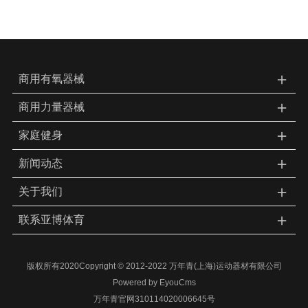
＋
商用有氧器械
＋
商用力量器械
＋
家庭健身
＋
新闻动态
＋
关于我们
＋
联系亚博体育
版权所有2020Copyright © 2012-2022 万年青(上海)运动器材有限公司
Powered by EyouCms
万年青官网310114020006645号