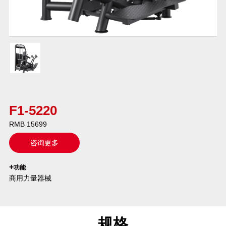
F1-5220
RMB 15699
咨询更多
`
+
功能
商用力量器械
规格